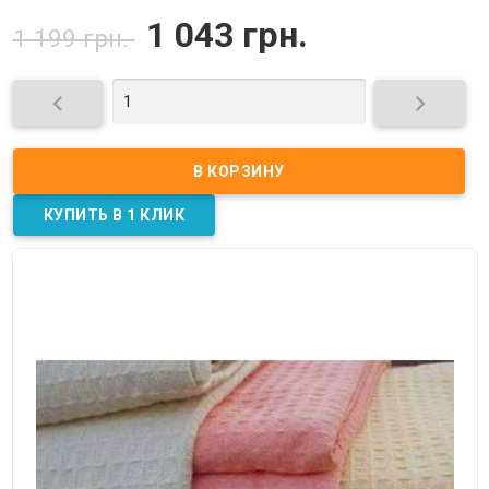
1 043 грн.
1 199 грн.

