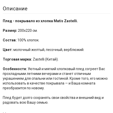
Описание
Плед - покрывало из хлопка Matis Zastelli.
Размер:
200x220 см.
Состав:
100% хлопок.
Цвет:
молочный желтый, песочный, верблюжий.
Торговая марка:
Zastelli (Китай).
Особенности:
Уютный и мягкий хлопковый плед согреет Вас
прохладными летними вечерами и станет отличным
украшением для спальни или гостиной. Кроме того, его можно
использовать в качестве покрывала — и Ваша комната
преобразится по новому.
Плед будет долго сохранять свои свойства и внешний вид и
радовать всю Вашу семью.