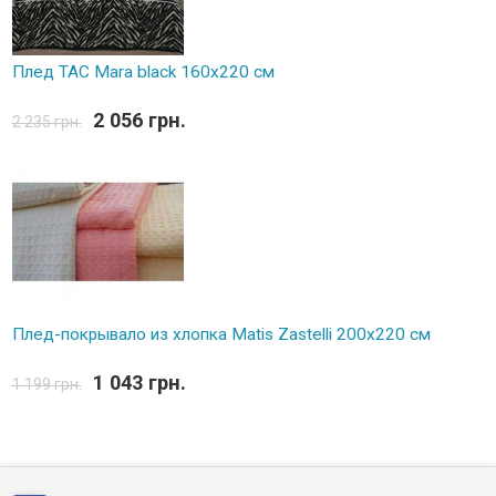
Плед TAC Mara black 160х220 см
2 056 грн.
2 235 грн.
Плед-покрывало из хлопка Matis Zastelli 200x220 см
1 043 грн.
1 199 грн.