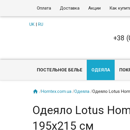
Оплата
Доставка
Акции
Как купит
UK
|
RU
+38 (
ПОСТЕЛЬНОЕ БЕЛЬЕ
ОДЕЯЛА
ПОК

/
Homtex.com.ua
/
Одеяла
/
Одеяло Lotus Home
Одеяло Lotus Hom
195х215 см