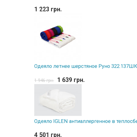
1 223 грн.
Одеяло летнее шерстяное Руно 322.137ШК 
1 639 грн.
1 946 грн.
Одеяло IGLEN антиаллергенное в теплосб
4 501 грн.