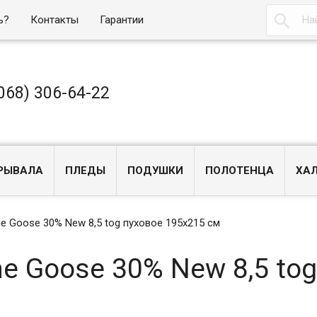

ь?
Контакты
Гарантии
068) 306-64-22
РЫВАЛА
ПЛЕДЫ
ПОДУШКИ
ПОЛОТЕНЦА
ХА
 Goose 30% New 8,5 tog пуховое 195х215 см
e Goose 30% New 8,5 tog