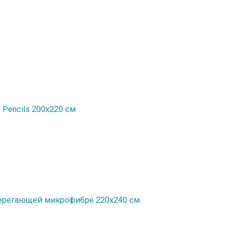
Рencils 200x220 см
ерегающей микрофибре 220х240 см.