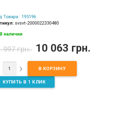
д Товара : 195196
тикул:
svsvt-2000022330480
В наличии
10 063 грн.
1 997 грн.

