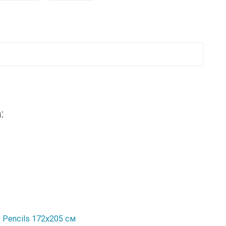
:
Pencils 172х205 см