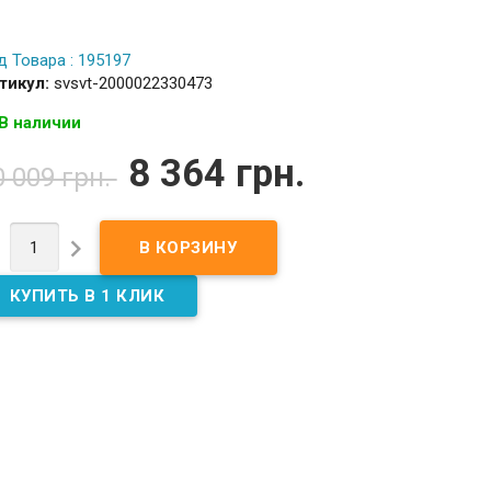
д Товара : 195197
тикул:
svsvt-2000022330473
В наличии
8 364 грн.
0 009 грн.

