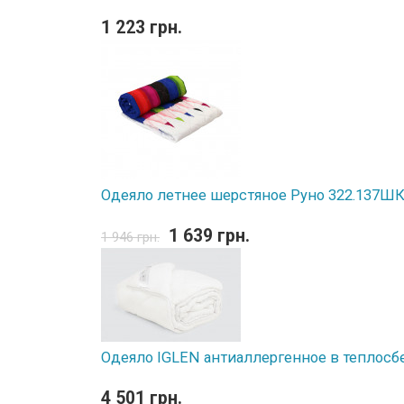
1 223 грн.
Одеяло летнее шерстяное Руно 322.137ШК 
1 639 грн.
1 946 грн.
Одеяло IGLEN антиаллергенное в теплосб
4 501 грн.