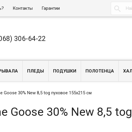

ь?
Контакты
Гарантии
068) 306-64-22
РЫВАЛА
ПЛЕДЫ
ПОДУШКИ
ПОЛОТЕНЦА
ХА
 Goose 30% New 8,5 tog пуховое 155х215 см
e Goose 30% New 8,5 tog