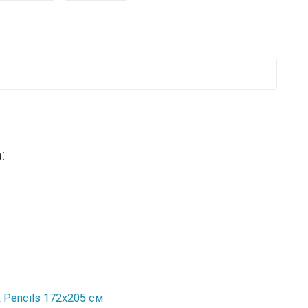
:
Pencils 172х205 см