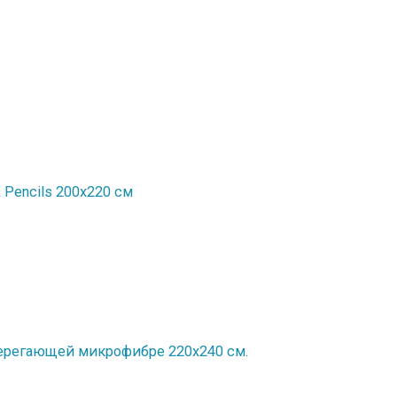
Рencils 200x220 см
ерегающей микрофибре 220х240 см.