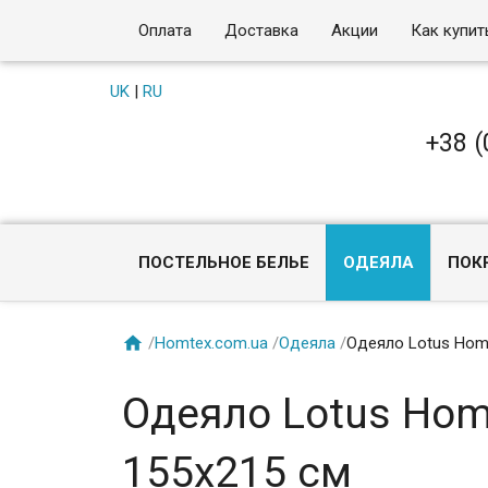
Оплата
Доставка
Акции
Как купит
UK
|
RU
+38 (
ПОСТЕЛЬНОЕ БЕЛЬЕ
ОДЕЯЛА
ПОК

/
Homtex.com.ua
/
Одеяла
/
Одеяло Lotus Home
Одеяло Lotus Hom
155х215 см