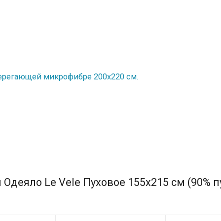
ерегающей микрофибре 200х220 см.
Одеяло Le Vele Пуховое 155х215 см (90% пу