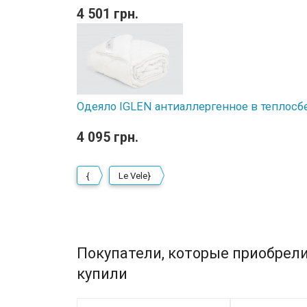
4 501 грн.
Одеяло IGLEN антиаллергенное в теплосб
4 095 грн.
{
Le Vele}
Покупатели, которые приобрели 
купили