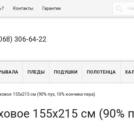

ь?
Контакты
Гарантии
068) 306-64-22
РЫВАЛА
ПЛЕДЫ
ПОДУШКИ
ПОЛОТЕНЦА
ХА
ховое 155х215 см (90% пух, 10% кончики пера)
ховое 155х215 см (90% п