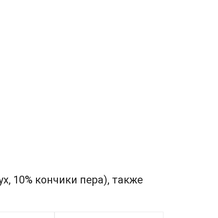
х, 10% кончики пера), также