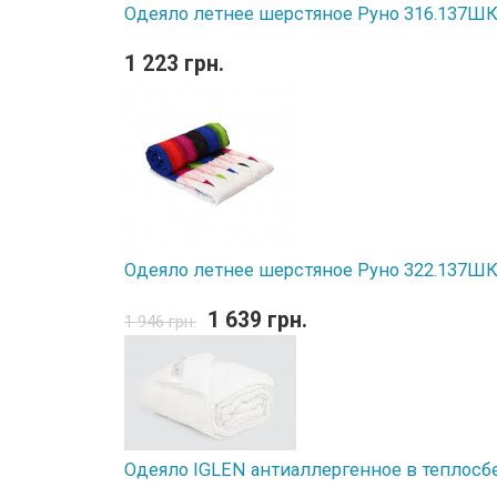
Одеяло летнее шерстяное Руно 316.137ШК 
1 223 грн.
Одеяло летнее шерстяное Руно 322.137ШК 
1 639 грн.
1 946 грн.
Одеяло IGLEN антиаллергенное в теплосб