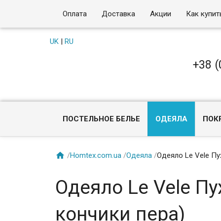
Оплата
Доставка
Акции
Как купит
UK
|
RU
+38 (
ПОСТЕЛЬНОЕ БЕЛЬЕ
ОДЕЯЛА
ПОК

/
Homtex.com.ua
/
Одеяла
/
Одеяло Le Vele Пу
Одеяло Le Vele Пу
кончики пера)