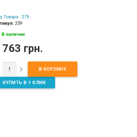
д Товара : 279
тикул:
259
В наличии
 763 грн.

