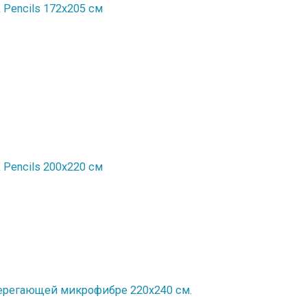
Pencils 172х205 см
Рencils 200x220 см
ерегающей микрофибре 220х240 см.