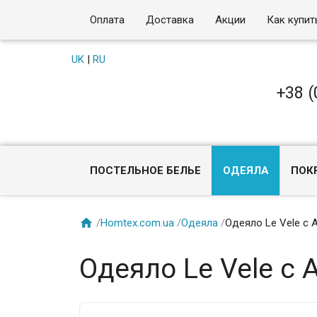
Оплата
Доставка
Акции
Как купит
UK
|
RU
+38 (
ПОСТЕЛЬНОЕ БЕЛЬЕ
ОДЕЯЛА
ПОК

/
Homtex.com.ua
/
Одеяла
/
Одеяло Le Vele с 
Одеяло Le Vele с 