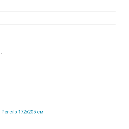
:
Pencils 172х205 см