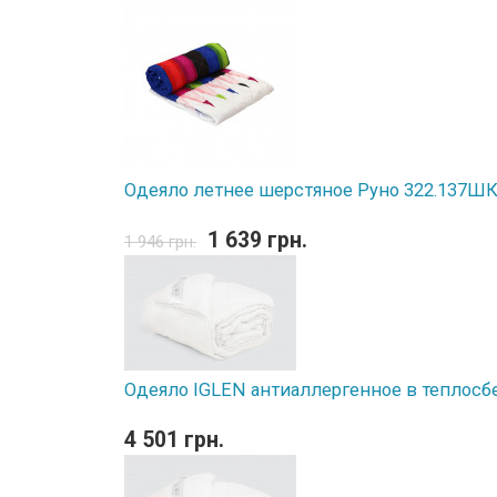
Одеяло летнее шерстяное Руно 322.137ШК 
1 639 грн.
1 946 грн.
Одеяло IGLEN антиаллергенное в теплосб
4 501 грн.