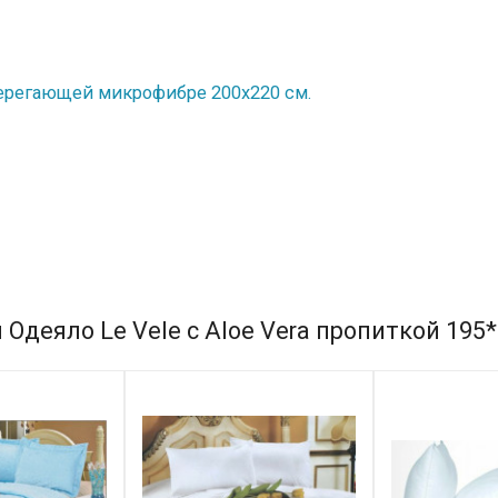
ерегающей микрофибре 200х220 см.
Одеяло Le Vele с Aloe Vera пропиткой 195*