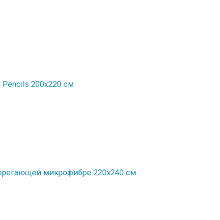
Рencils 200x220 см
ерегающей микрофибре 220х240 см.