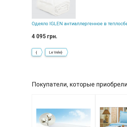
Одеяло IGLEN антиаллергенное в теплосб
4 095 грн.
{
Le Vele}
Покупатели, которые приобрели 