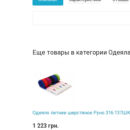
Еще товары в категории Одеяла
Одеяло летнее шерстяное Руно 316.137ШК 
1 223 грн.