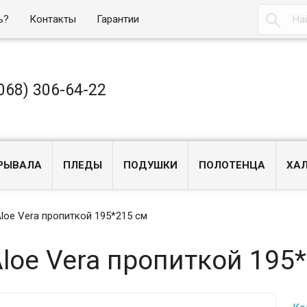

ь?
Контакты
Гарантии
068) 306-64-22
РЫВАЛА
ПЛЕДЫ
ПОДУШКИ
ПОЛОТЕНЦА
ХА
Aloe Vera пропиткой 195*215 см
Aloe Vera пропиткой 195