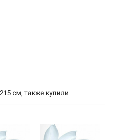
215 см, также купили