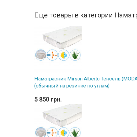
Еще товары в категории Намат
Наматрасник Mirson Alberto Тенсель (MODAL
(обычный на резинке по углам)
5 850 грн.