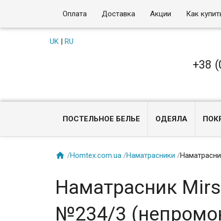
Оплата
Доставка
Акции
Как купит
UK
|
RU
+38 (
ПОСТЕЛЬНОЕ БЕЛЬЕ
ОДЕЯЛА
ПОК

/
Homtex.com.ua
/
Наматрасники
/
Наматрасни
Наматрасник Mirso
№234/3 (непромо