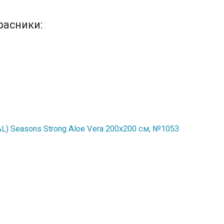
расники:
) Seasons Strong Aloe Vera 200x200 см, №1053