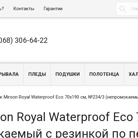

ь?
Контакты
Гарантии
068) 306-64-22
РЫВАЛА
ПЛЕДЫ
ПОДУШКИ
ПОЛОТЕНЦА
ХА
к Mirson Royal Waterproof Eco 70x190 см, №234/3 (непромокаем
n Royal Waterproof Eco 
каемый с резинкой по п