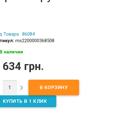
д Товара : 86084
тикул:
ms2200000368508
В наличии
 634 грн.

