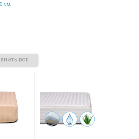
0 см.