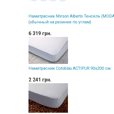
Наматрасник Mirson Alberto Тенсель (MODAL
(обычный на резинке по углам)
6 319 грн.
Наматрасник Cotoblau ACTIPUR 90х200 см.
2 241 грн.