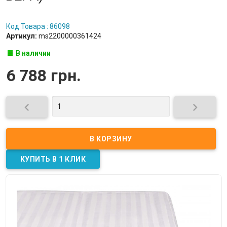
Код Товара : 86098
Артикул:
ms2200000361424
В наличии
6 788 грн.

