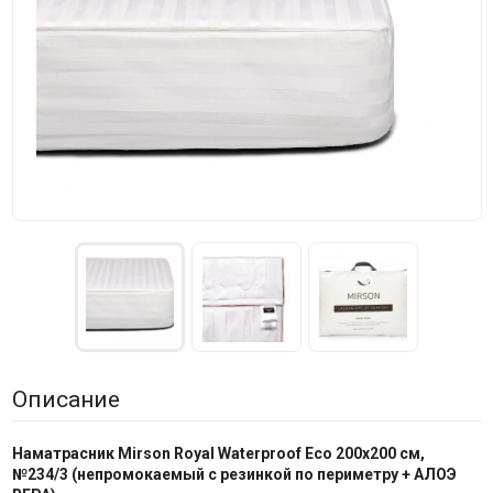
Описание
Наматрасник Mirson
Royal Waterproof Eco 200x200 см,
№
234/
3
(непромокаемый с резинкой по периметру + АЛОЭ