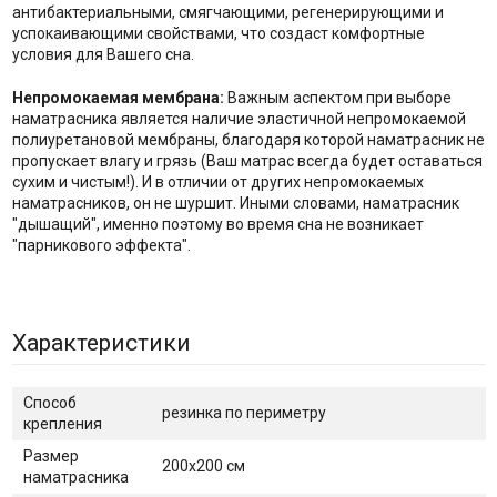
антибактериальными, смягчающими, регенерирующими и
успокаивающими свойствами, что создаст комфортные
условия для Вашего сна.
Непромокаемая мембрана:
Важным аспектом при выборе
наматрасника является наличие эластичной непромокаемой
полиуретановой мембраны, благодаря которой наматрасник не
пропускает влагу и грязь (Ваш матрас всегда будет оставаться
сухим и чистым!). И в отличии от других непромокаемых
наматрасников, он не шуршит. Иными словами, наматрасник
"дышащий", именно поэтому во время сна не возникает
"парникового эффекта".
Характеристики
Способ
резинка по периметру
крепления
Размер
200х200 см
наматрасника