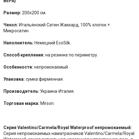
ВЕРА)
Размер:
200x200 см.
Чехол:
Итальянский Сатин Жаккард, 100% хлопок +
Микросатин.
Наполнитель:
Немецкий EcoSilk.
Способ крепления:
на резинке по периметру.
Особенности:
непромокаемый.
Упаковка:
сумка фирменная.
Производитель:
Украина-Италия.
Торговая марка:
Mirson.
Серия Valentino/Carmela/Royal Waterproof непромокаемый:
Серия непромокаемых наматрасников Valentino/Carmela/Royal