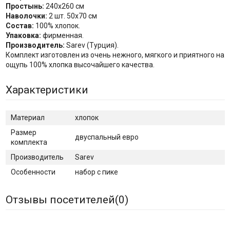
Простынь:
240х260 см
Наволочки:
2 шт. 50х70 см
Состав:
100% хлопок.
Упаковка:
фирменная.
Производитель:
Sarev (Турция).
Комплект изготовлен из очень нежного, мягкого и приятного на
ощупь 100% хлопка высочайшего качества.
Характеристики
Материал
хлопок
Размер
двуспальный евро
комплекта
Производитель
Sarev
Особенности
набор с пике
Отзывы посетителей(
0
)