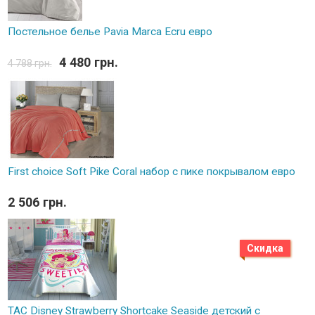
Постельное белье Pavia Marca Ecru евро
4 480 грн.
4 788 грн.
First choice Soft Pike Coral набор с пике покрывалом евро
2 506 грн.
Скидка
TAC Disney Strawberry Shortcake Seaside детский с