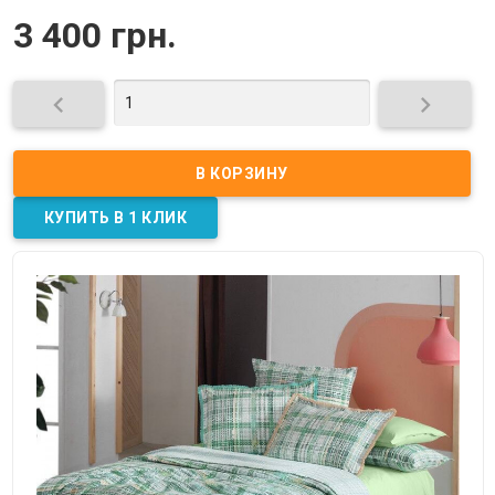
3 400 грн.

