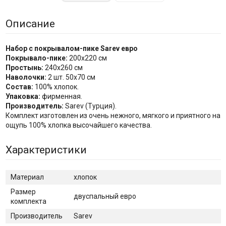
Описание
Набор с покрывалом-пике Sarev евро
Покрывало-пике:
200х220 см
Простынь:
240х260 см
Наволочки:
2 шт. 50х70 см
Состав:
100% хлопок.
Упаковка:
фирменная.
Производитель:
Sarev (Турция).
Комплект изготовлен из очень нежного, мягкого и приятного на
ощупь 100% хлопка высочайшего качества.
Характеристики
Материал
хлопок
Размер
двуспальный евро
комплекта
Производитель
Sarev