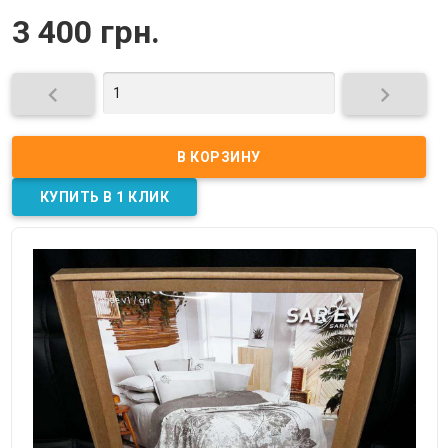
3 400 грн.

