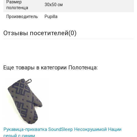
Размер
30х50 см
полотенца
Производитель
Pupilla
Отзывы посетителей(
0
)
Еще товары в категории Полотенца:
Рукавица-прихватка SoundSleep Несокрушимой Нации
серый с синим