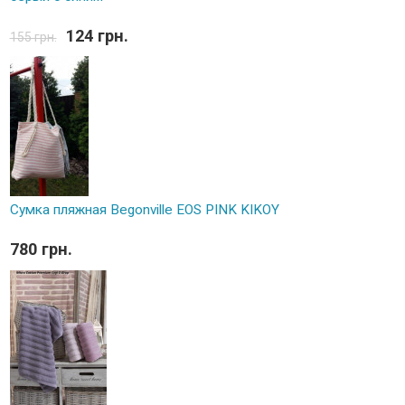
124 грн.
155 грн.
Сумка пляжная Begonville EOS PINK KIKOY
780 грн.