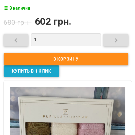
В наличии
602 грн.
680 грн.

