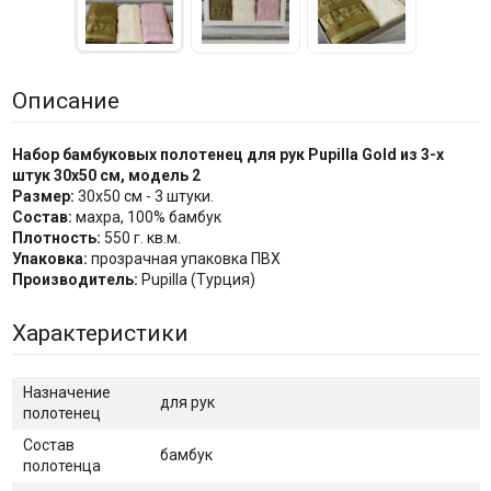
Описание
Набор бамбуковых полотенец для рук Pupilla Gold из 3-х
штук 30х50 см, модель 2
Размер:
30х50 см - 3 штуки.
Состав:
махра, 100% бамбук
Плотность:
550 г. кв.м.
Упаковка:
прозрачная упаковка ПВХ
Производитель:
Pupilla (Турция)
Характеристики
Назначение
для рук
полотенец
Состав
бамбук
полотенца