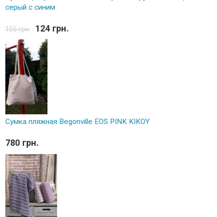
серый с синим
124 грн.
155 грн.
Сумка пляжная Begonville EOS PINK KIKOY
780 грн.