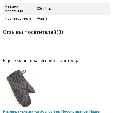
Размер
30х50 см
полотенца
Производитель
Pupilla
Отзывы посетителей(
0
)
Еще товары в категории Полотенца:
Рукавица-прихватка SoundSleep Несокрушимой Нации