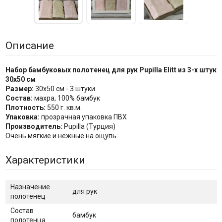
Описание
Набор бамбуковых полотенец для рук Pupilla Elitt из 3-х штук
30х50 см
Размер:
30х50 см - 3 штуки.
Состав:
махра, 100% бамбук
Плотность:
550 г. кв.м.
Упаковка:
прозрачная упаковка ПВХ
Производитель:
Pupilla (Турция)
Очень мягкие и нежные на ощупь.
Характеристики
Назначение
для рук
полотенец
Состав
бамбук
полотенца