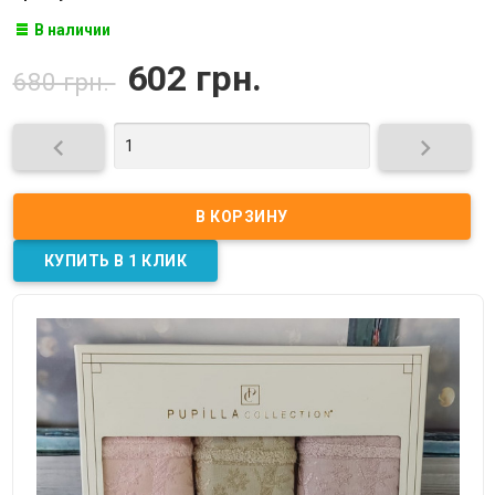
В наличии
602 грн.
680 грн.

