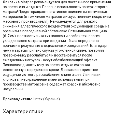
Описание:
Матрас рекомендуется для постоянного применения
во время сна и отдыха. Полезно использовать поверх старого
матраса! Предотвращают негативное влияние синтетических
материалов (в том числе матрасов с искусственным покрытием
массового производителя). Рекомендуется для резкого
снижения аллергического воздействия окружающей среды на
организм в повседневной обстановке.Оптимальная толщина
(6-7 см), плотность льняных волокон и особая технология
укладки слоев матраса при создании - была определена
врачами в результате специальных исследований. Благодаря
чему матрасы приятно служат утомлённой спине, позволяя
позвоночнику расслабиться и восстановиться после
ежедневных нагрузок - несут обезболивающий эффект.
Позволяют дышать телу во время отдыха сохраняя
естественную циркуляцию крови. Доставляет приятное
ощущение уютного расслабления спине и шее. Льняная и
хлопковая неокрашенные ткани используемые при
производстве матрасов не содержат красок и абсолютно
натуральны.
Производитель:
Lintex (Украина).
Характеристики