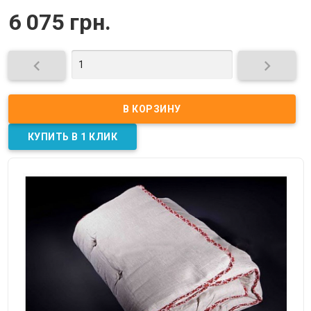
6 075 грн.

