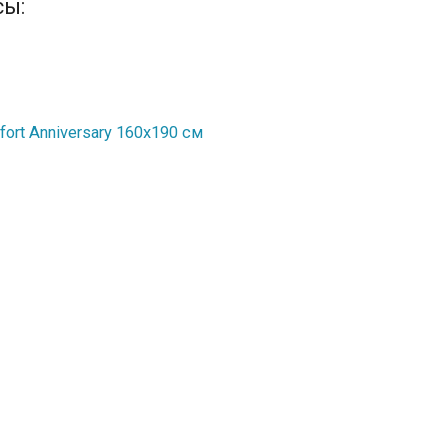
сы:
ort Anniversary 160х190 см