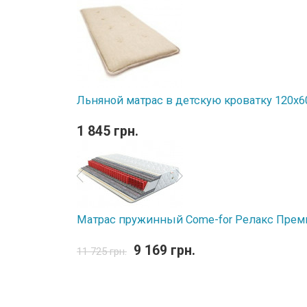
Льняной матрас в детскую кроватку 120х60
1 845 грн.
Матрас пружинный Come-for Релакс Преми
9 169 грн.
11 725 грн.