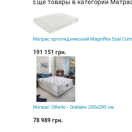
Еще товары в категории Матра
Матрас ортопедический Magniflex Dual Comf
191 151 грн.
Матрас Othello - Gratiano 200х200 см
78 989 грн.