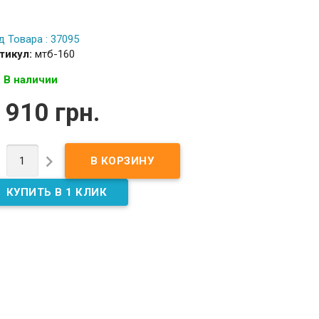
д Товара : 37095
тикул:
мтб-160
В наличии
 910 грн.

