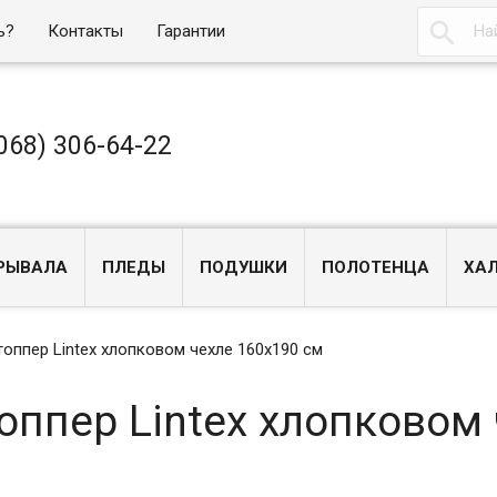

ь?
Контакты
Гарантии
068) 306-64-22
РЫВАЛА
ПЛЕДЫ
ПОДУШКИ
ПОЛОТЕНЦА
ХА
оппер Lintex хлопковом чехле 160x190 см
оппер Lintex хлопковом