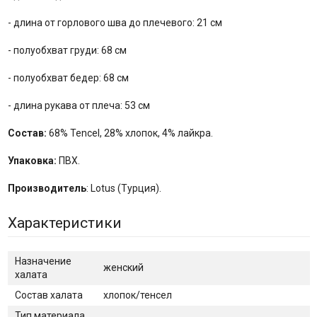
- длина от горлового шва до плечевого: 21 см
- полуобхват груди: 68 см
- полуобхват бедер: 68 см
- длина рукава от плеча: 53 см
Состав:
68% Tencel, 28% хлопок, 4% лайкра.
Упаковка:
ПВХ.
Производитель
: Lotus (Турция).
Характеристики
Назначение
женский
халата
Состав халата
хлопок/тенсел
Тип материала