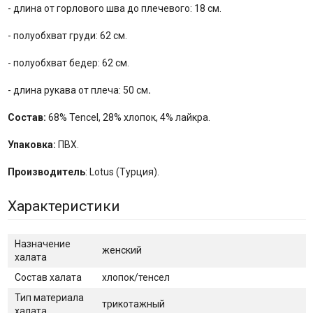
- длина от горлового шва до плечевого: 18 см.
- полуобхват груди: 62 см.
- полуобхват бедер: 62 см.
- длина рукава от плеча: 50 см
.
Состав:
68% Tencel, 28% хлопок, 4% лайкра.
Упаковка:
ПВХ.
Производитель
: Lotus (Турция).
Характеристики
Назначение
женский
халата
Состав халата
хлопок/тенсел
Тип материала
трикотажный
халата