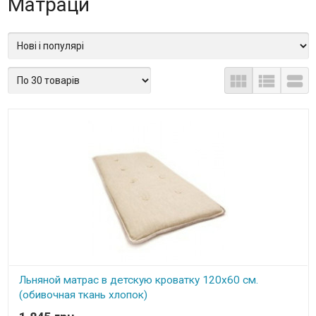
Матраци



Льняной матрас в детскую кроватку 120х60 см.
(обивочная ткань хлопок)