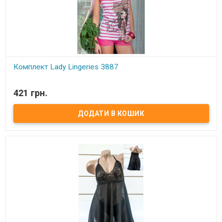
Комплект Lady Lingeries 3887
В наявності
421 грн.
Комплект Lady Lingeries.
Состав:
93% хлопок, 7% эластан.
Размеры:
M
Производитель:
Lady Lingeries (Турция).