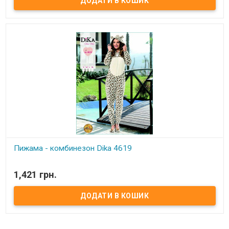
Пижама - комбинезон Dika 4619
В наявності
1,421 грн.
Женская пижама Dika Размеры: M, L Состав: 100 % полиэстер
Упаковка:фирменная силиконовая сумка. Производитель:
Dika,Турция.