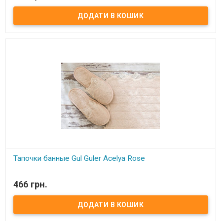
Тапочки банные Gul Guler Acelya Crem Размер: 37-38 Состав: 100%
хлопок с кружевом Производитель: Gul Guler (Турция)
Тапочки банные Gul Guler Acelya Rose
В наявності
466 грн.
Тапочки банные Gul Guler Acelya Rose Размер: 37-38 Состав: 100%
хлопок с кружевом Производитель: Gul Guler (Турция)