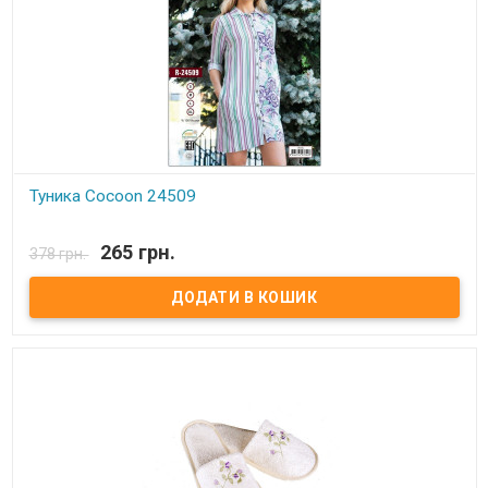
Туника Cocoon 24509
В наявності
265 грн.
378 грн.
Туника Cocoon 24509 Размеры: S M. Состав: 100% вискоза -
штапель. Упаковка: ПВХ пакет Производитель: Cocoon, Турция.