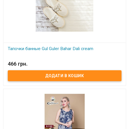
Тапочки банные Gul Guler Bahar Dali cream
В наявності
466 грн.
Тапочки банные Gul Guler Размер: 37-38 Состав: 100% хлопок с
вышивкой Производитель: Gul Guler (Турция)