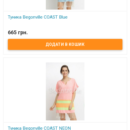
Туника Begonville COAST Blue
В наявності
665 грн.
Туника Begonville COAST Blue Размер: универсальный. Длина
80см, ширина 57см. Состав: 100% хлопок Упаковка: ПВХ
Производитель:Begonville (Турция)
Туника Begonville COAST NEON