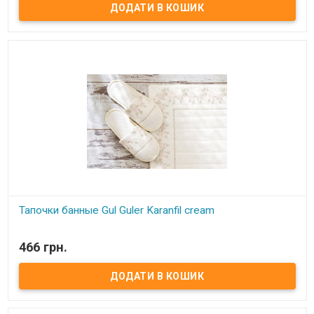
Тапочки банные Gul Guler Karanfil cream
В наявності
466 грн.
Тапочки банные Gul Guler Размер: 37-38 Состав: 100% хлопок с
кружевом Производитель: Gul Guler (Турция)