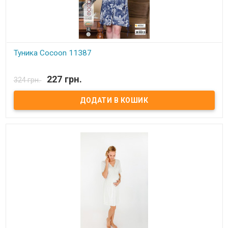
Туника Cocoon 11387
В наявності
227 грн.
324 грн.
Туника Cocoon 11387 Размеры: s, l. Состав: 55% хлопок, 45%
модал. Упаковка: ПВХ пакет. Производитель: Cocoon, Турция.