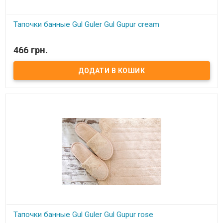
Тапочки банные Gul Guler Gul Gupur cream
В наявності
466 грн.
Тапочки банные Gul Guler Размер: 37-38 Состав: 100% хлопок с
кружевом Производитель: Gul Guler (Турция)
Тапочки банные Gul Guler Gul Gupur rose