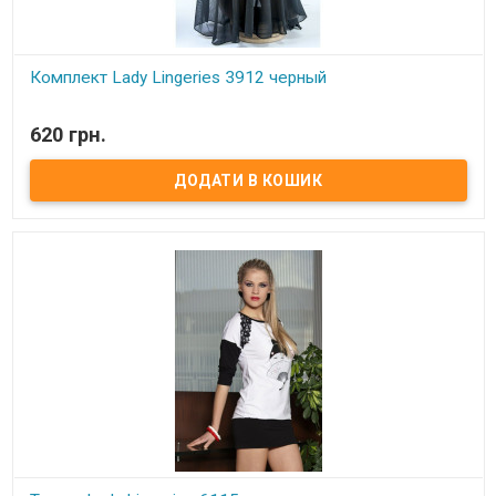
Комплект Lady Lingeries 3912 черный
В наявності
620 грн.
Комплект Lady Lingeries. Состав: 93% хлопок, 7% эластан​ Размеры:
M Цвет: черный Производитель: Lady Lingeries (Турция).