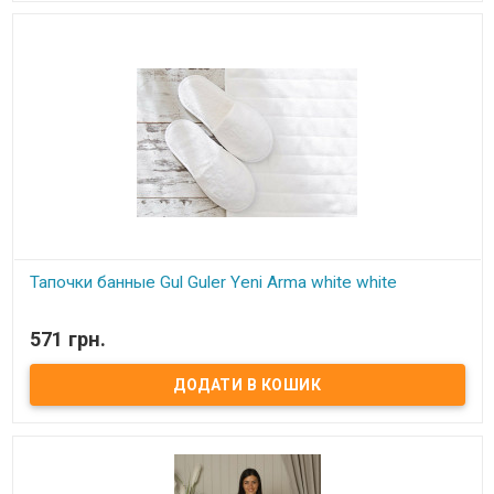
Тапочки банные Gul Guler Yeni Arma white white
В наявності
571 грн.
Тапочки банные Gul Guler Размер: 41-42 Состав: 100% хлопок с
вышивкой Производитель: Gul Guler (Турция)