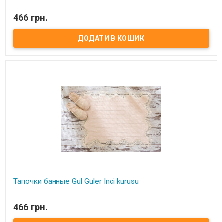
В наявності
466 грн.
Тапочки банные Gul Guler Размер: 37-38 Состав: 100% хлопок с
кружевом Производитель: Gul Guler (Турция)
Тапочки банные Gul Guler Inci kurusu
В наявності
466 грн.
Тапочки банные Gul Guler Размер: 37-38 Состав: 100% хлопок с
кружевом Производитель: Gul Guler (Турция)