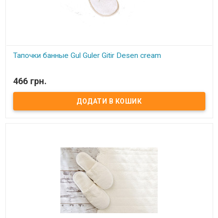
Тапочки банные Gul Guler Gitir Desen cream
В наявності
466 грн.
Тапочки банные Gul Guler Размер: 37-38 Состав: 100% хлопок с
вышивкой Производитель: Gul Guler (Турция)