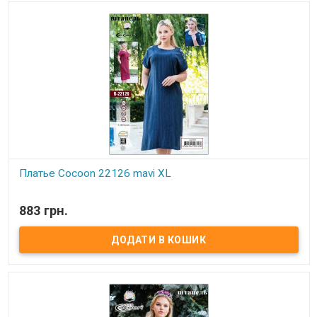
Платье Cocoon 22126 mavi XL
В наявності
883 грн.
Платье Cocoon 22126 Размеры: XL Состав: 100% вискоза -
штапель. Упаковка: ПВХ пакет Производитель: Cocoon, Турция.