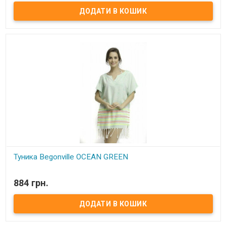
80см, ширина 57см. Склад: 100% бавовна Упаковка: ПВХ
Виробник: Begonville (Туреччина)
Туника Begonville OCEAN GREEN
В наявності
884 грн.
Туника Begonville OCEAN GREEN Размер: универсальный. Длина
80см, ширина 57см. Состав: 100% хлопок Упаковка: ПВХ
Производитель:Begonville (Турция)