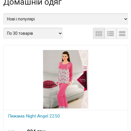
Домашній одяг



Пижама Night Angel 2250
В наявності