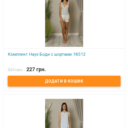
Комплект Hays Боди с шортами 18512
В наявності
227 грн.
324 грн.
Комплект Hays Боди с шортами 18512 Размеры: S, M, L. Состав:
боди - 92% хлопок, 8% эластан, шорты - 92% хлопок, 8% эластан.
Упаковка: ПВХ пакет Производитель: Hays,Турция.