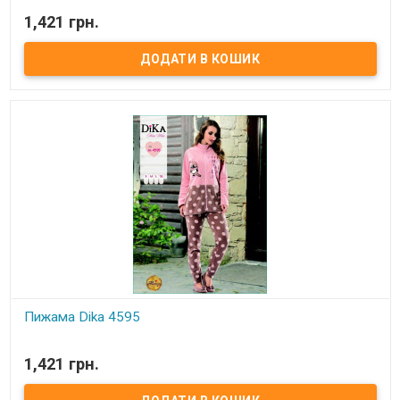
В наявності
1,421 грн.
Женская пижама Dika Размеры: S, M, L Состав: 100 % полиэстер
Упаковка:фирменная силиконовая сумка. Производитель:
Dika,Турция.
Пижама Dika 4595
В наявності
1,421 грн.
Женская пижама Dika Размеры: S, M, L, XL Состав: 100 %
полиэстер Упаковка:фирменная силиконовая сумка.
Производитель: Dika,Турция.