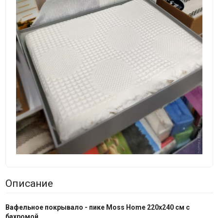
Описание
Вафельное покрывало - пике Moss Home 220x240 см с
бахромой