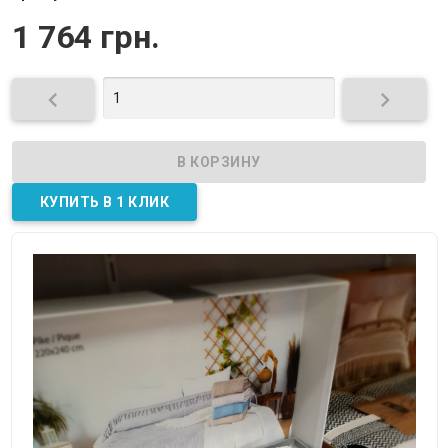
1 764 грн.

