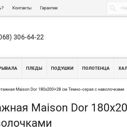

ь?
Контакты
Гарантии
068) 306-64-22
РЫВАЛА
ПЛЕДЫ
ПОДУШКИ
ПОЛОТЕНЦА
ХА
тажная Maison Dor 180х200+28 см Темно-серая с наволочками
жная Maison Dor 180х2
волочками