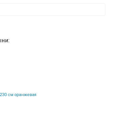
ыни:
x230 см оранжевая