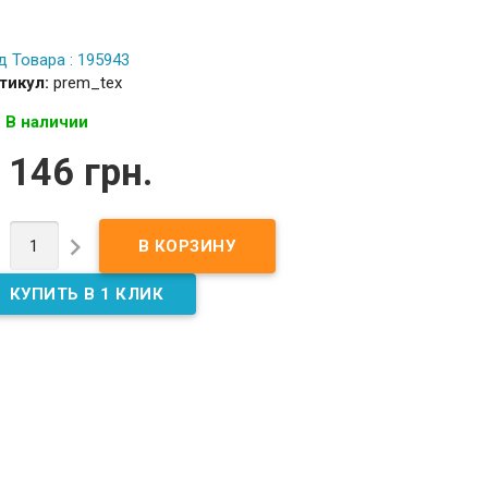
д Товара : 195943
тикул:
prem_tex
В наличии
 146 грн.

