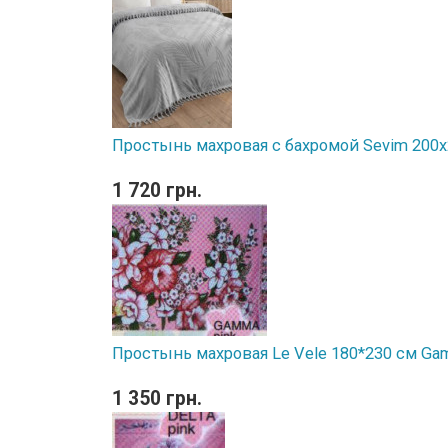
Простынь махровая с бахромой Sevim 200x
1 720 грн.
Простынь махровая Le Vele 180*230 см Ga
1 350 грн.