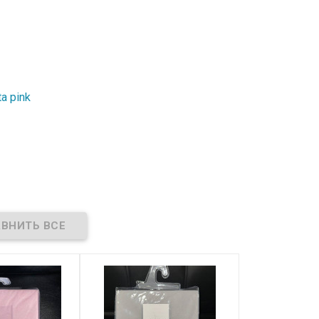
a pink