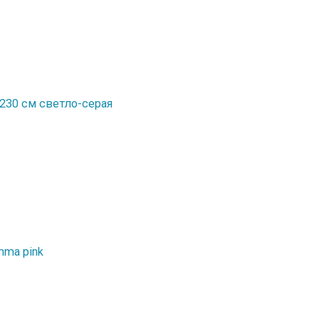
230 см светло-серая
mma pink