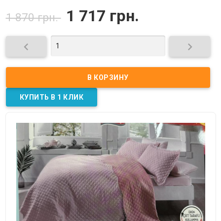
1 717 грн.
1 870 грн.

