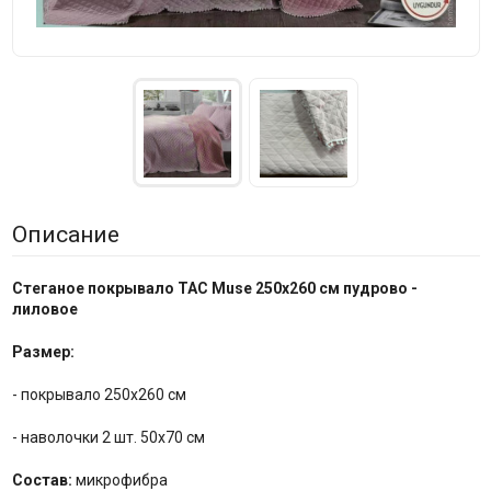
Описание
Стеганое покрывало TAC Muse 250x260 см пудрово -
лиловое
Размер:
- покрывало 250х260 см
- наволочки 2 шт. 50х70 см
Состав:
микрофибра