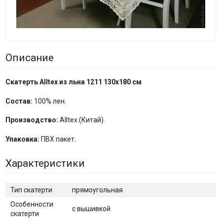
Описание
Скатерть Alltex из льна 1211 130x180 см
Состав:
100% лен.
Производство:
Alltex (Китай).
Упаковка:
ПВХ пакет.
Характеристики
Тип скатерти
прямоугольная
Особенности
с вышивкой
скатерти