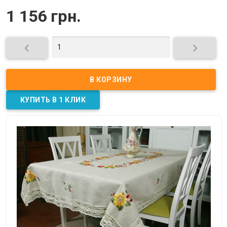
1 156 грн.

