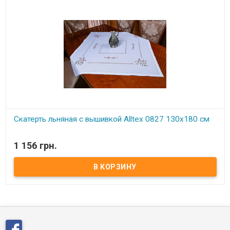
Скатерть льняная с вышивкой Alltex 0827 130x180 см
В наличии
1 156 грн.
Скатерть льняная с вышивкой Alltex 0827 130x180 см Состав:
100% лен. Производство: Alltex (Китай). Упаковка: ПВХ пакет.