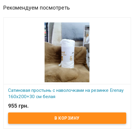
Рекомендуем посмотреть
Сатиновая простынь с наволочками на резинке Erenay
160x200+30 см белая
955 грн.
В наличии
Сатиновая простынь с наволочками на резинке Erenay
160x200+30 см Размер простыни: 160х200 см +30 см (на резинке)
Наволочки: 50х70 см (2 шт.) Состав: сатин, 100% хлопок
Упаковка: ПВХ пакет Производитель: Erenay (Турция)