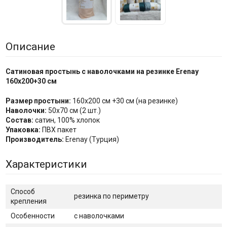
Описание
Сатиновая простынь с наволочками на резинке Erenay
160x200+30 см
Размер простыни:
160х200 см +30 см (на резинке)
Наволочки:
50х70 см (2 шт.)
Состав:
сатин, 100% хлопок
Упаковка:
ПВХ пакет
Производитель:
Erenay (Турция)
Характеристики
Способ
резинка по периметру
крепления
Особенности
с наволочками