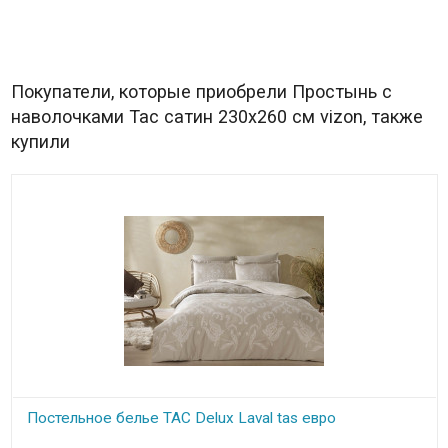
Покупатели, которые приобрели Простынь с
наволочками Tac cатин 230x260 см vizon, также
купили
Постельное белье TAC Delux Laval tas евро