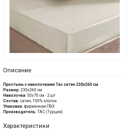
Описание
Простынь
с наволочками
Tac cатин 230x260 см
Размер:
230х260 см
Наволочка
: 50х70 см - 2 шт
Состав:
сатин, 100% хлопок.
Упаковка:
фирменная ПВХ
Производитель:
TAC (Турция)
Характеристики