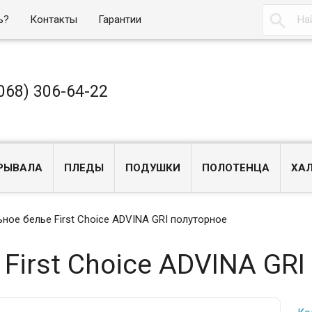

ь?
Контакты
Гарантии
068) 306-64-22
РЫВАЛА
ПЛЕДЫ
ПОДУШКИ
ПОЛОТЕНЦА
ХА
ное белье First Choice ADVINA GRI полуторное
First Choice ADVINA GRI