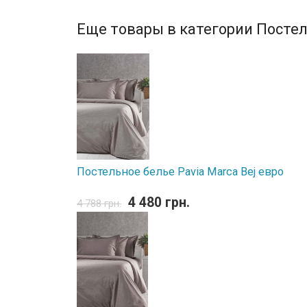
Еще товары в категории Постел
Постельное белье Pavia Marca Bej евро
4 480 грн.
4 788 грн.