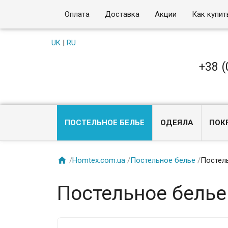
Оплата
Доставка
Акции
Как купит
UK
|
RU
+38 (
ПОСТЕЛЬНОЕ БЕЛЬЕ
ОДЕЯЛА
ПОК

/
Homtex.com.ua
/
Постельное белье
/
Постель
Постельное белье 