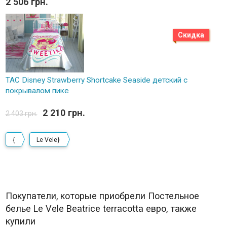
2 506 грн.
Скидка
TAC Disney Strawberry Shortcake Seaside детский с
покрывалом пике
2 210 грн.
2 403 грн.
{
Le Vele}
Покупатели, которые приобрели Постельное
белье Le Vele Beatrice terracotta евро, также
купили