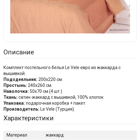
Описание
Комплект постельного белья Le Vele евро из жаккарда с
вышивкой.
Пододеяльник:
200х220 см.
Простынь:
240х260 см.
Наволочка:
50х70 см.(4 шт.)
Ткань:
сатин-жаккард с вышивкой, 100% хлопок
Упаковка:
подарочная коробка + пакет.
Производитель:
Le Vele (Турция).
Характеристики
Материал
жаккард