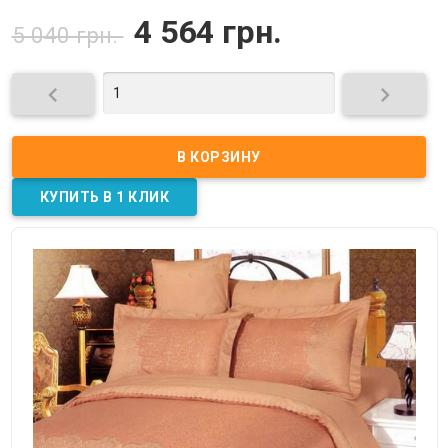
4 564 грн.
5 040 грн.

