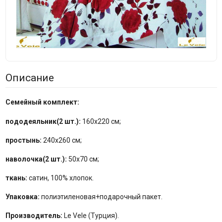
Описание
Семейный комплект:
пододеяльник(2 шт.):
160x220 см;
простынь:
240x260 см;
наволочка(2 шт.):
50x70 см;
ткань:
сатин, 100% хлопок.
Упаковка:
полиэтиленовая+подарочный пакет.
Производитель:
Le Vele (Турция).