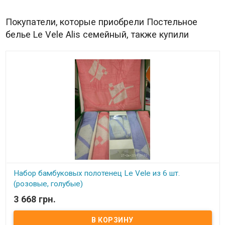
Покупатели, которые приобрели Постельное
белье Le Vele Alis семейный, также купили
Набор бамбуковых полотенец Le Vele из 6 шт.
(розовые, голубые)
3 668 грн.
В наличии
Набор бамбуковых полотенец из 6 штук. Комплектация: 50x100
см - 2 штуки, 70x140 см - 2 штуки, 90x150 см - 2 штуки. Состав: 75%