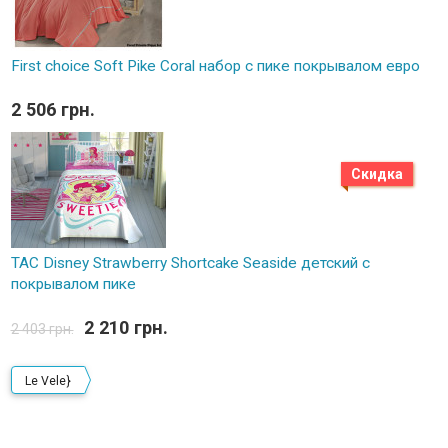
First choice Soft Pike Coral набор с пике покрывалом евро
2 506 грн.
Скидка
TAC Disney Strawberry Shortcake Seaside детский с
покрывалом пике
2 210 грн.
2 403 грн.
Le Vele}