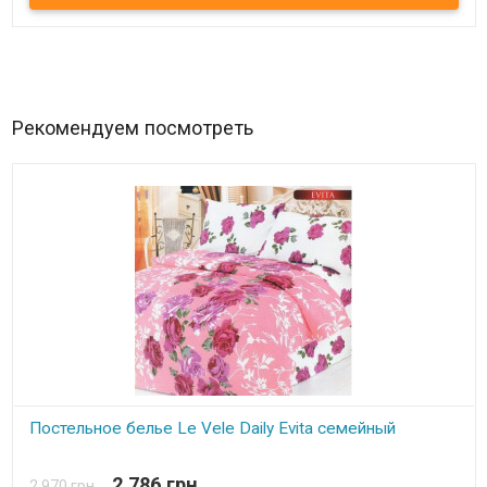
бамбук, 25% хлопок. Производитель: Le Vele (Турция). Упаковка:
подарочная фирменная коробка + пакет
Рекомендуем посмотреть
Постельное белье Le Vele Daily Evita семейный
В наличии
2 786 грн.
2 970 грн.