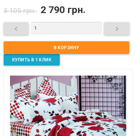
2 790 грн.
3 105 грн.

