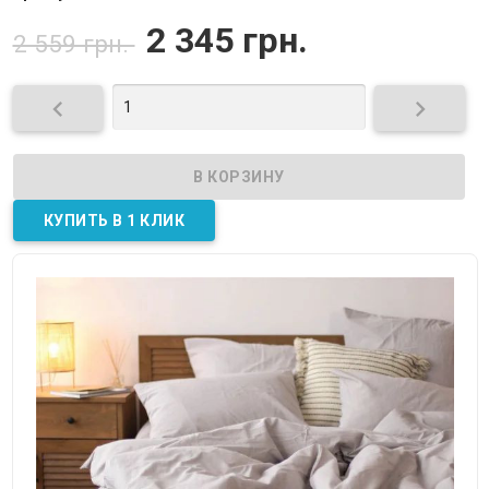
2 345 грн.
2 559 грн.

