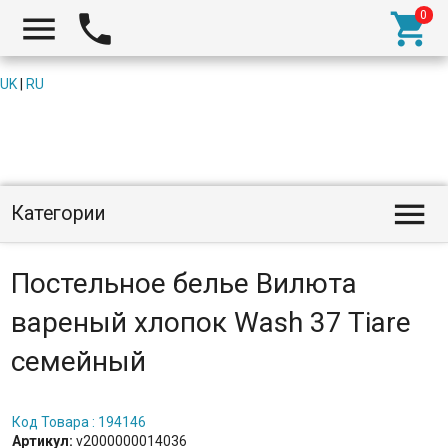



UK
|
RU

Категории
Постельное белье Вилюта
вареный хлопок Wash 37 Tiare
семейный
Код Товара : 194146
Артикул:
v2000000014036