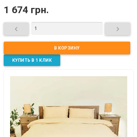
1 674 грн.

