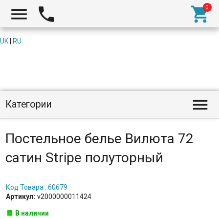



UK
|
RU

Категории
Постельное белье Вилюта 72
сатин Stripe полуторный
Код Товара : 60679
Артикул:
v2000000011424
В наличии