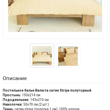
Описание
Постельное белье Вилюта сатин Stripe полуторный
Простынь:
150x214 см.
Пододеяльник:
143х210 см.
Наволочка:
50x70 см (2 шт.)
Ткань:
сатин stripe (полоска 1 см), 100% хлопок