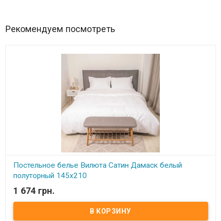
Рекомендуем посмотреть
Постельное белье Вилюта Сатин Дамаск белый
полуторный 145x210
1 674 грн.
В наличии
Постельное белье Вилюта Сатин Дамаск полуторного размера
Простынь: 150x214 см. Пододеяльник: 143х210 см. Наволочка:
50x70 см (2 шт.) Ткань: сатин дамаск в полоску, 100% хлопок.