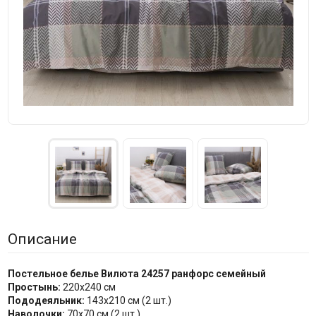
Описание
Постельное белье Вилюта 24257 ранфорс семейный
Простынь:
220x240 см
Пододеяльник:
143х210 см (2 шт.)
Наволочки:
70x70 см (2 шт.)