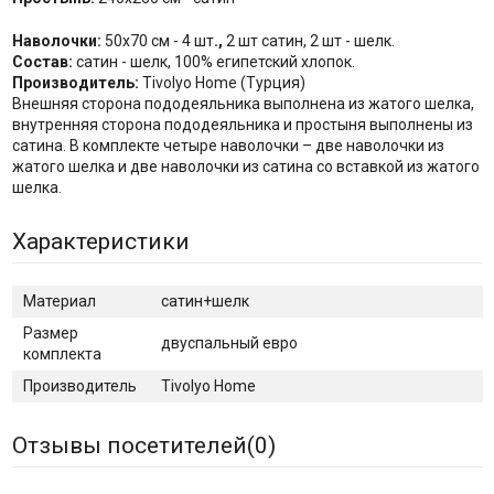
Наволочки:
50x70 см - 4 шт
.,
2 шт сатин, 2 шт - шелк.
Состав:
сатин - шелк, 100% египетский хлопок.
Производитель:
Tivolyo Home (Турция)
Внешняя сторона пододеяльника выполнена из жатого шелка,
внутренняя сторона пододеяльника и простыня выполнены из
сатина. В комплекте четыре наволочки – две наволочки из
жатого шелка и две наволочки из сатина со вставкой из жатого
шелка.
Характеристики
Материал
сатин+шелк
Размер
двуспальный евро
комплекта
Производитель
Tivolyo Home
Отзывы посетителей(
0
)