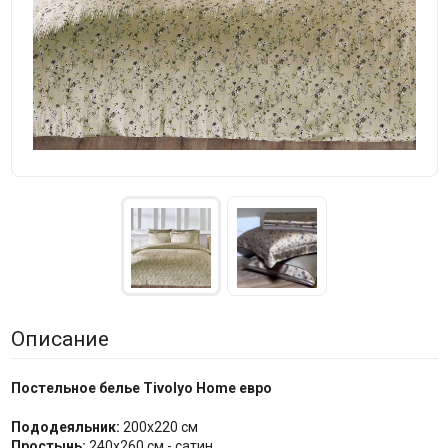
Описание
Постельное белье Tivolyo Home евро
Пододеяльник:
200x220 см
Простынь:
240x260 см - сатин