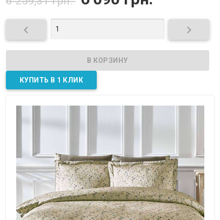
6 259,31 грн.

