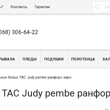

ь?
Контакты
Гарантии
068) 306-64-22
РЫВАЛА
ПЛЕДЫ
ПОДУШКИ
ПОЛОТЕНЦА
ХА
ьное белье TAC Judy pembe ранфорс евро
 TAC Judy pembe ранфор