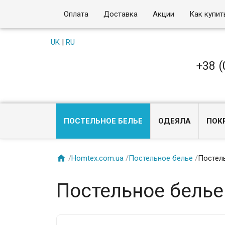
Оплата
Доставка
Акции
Как купит
UK
|
RU
+38 (
ПОСТЕЛЬНОЕ БЕЛЬЕ
ОДЕЯЛА
ПОК

/
Homtex.com.ua
/
Постельное белье
/
Постел
Постельное белье