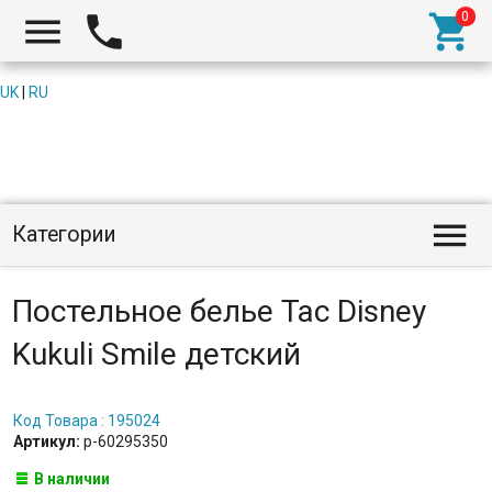



UK
|
RU

Категории
Постельное белье Tac Disney
Kukuli Smile детский
Код Товара : 195024
Артикул:
p-60295350
В наличии