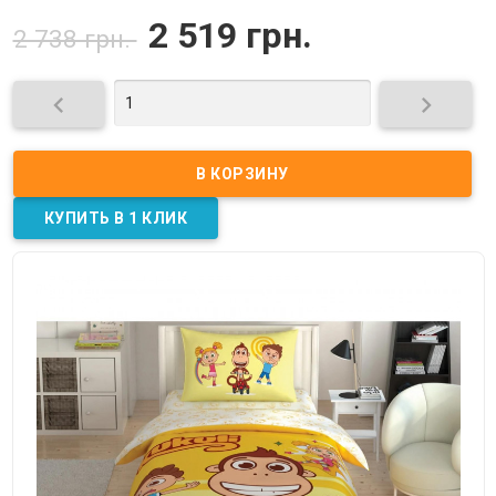
2 519 грн.
2 738 грн.

