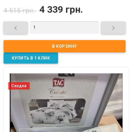
4 339 грн.
4 515 грн.


Скидка