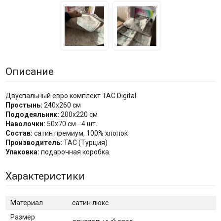
Описание
Двуспальный евро комплект TAC Digital
Простынь:
240х260 см
Пододеяльник:
200х220 см
Наволочки:
50х70 см - 4 шт.
Состав:
сатин премиум, 100% хлопок
Производитель:
TAC (Турция)
Упаковка:
подарочная коробка.
Характеристики
Материал
сатин люкс
Размер