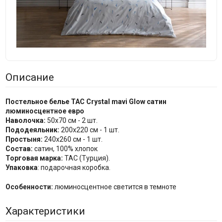
Описание
Постельное белье TAC Crystal mavi Glow сатин
люминосцентное евро
Наволочка:
50х70 см - 2 шт.
Пододеяльник:
200x220 см - 1 шт.
Простыня:
240х260 см - 1 шт.
Состав:
сатин, 100% хлопок
Торговая марка:
TAC (Турция).
Упаковка
: подарочная коробка.
Особенности:
люминосцентное светится в темноте
Характеристики