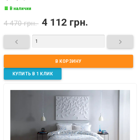
В наличии
4 112 грн.
4 470 грн.

