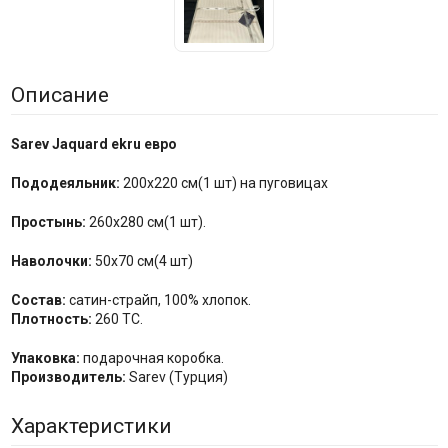
Описание
Sarev Jaquard
ekru
евро
Пододеяльник:
200х220 см(1 шт) на пуговицах
Простынь:
260х280 см(1 шт).
Наволочки:
50х70 см(4 шт)
Состав:
сатин-страйп, 100% хлопок.
Плотность:
260 ТС.
Упаковка:
подарочная коробка.
Производитель:
Sarev (Турция)
Характеристики