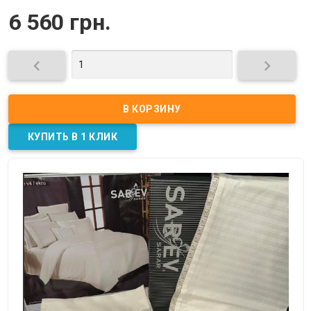
6 560 грн.

