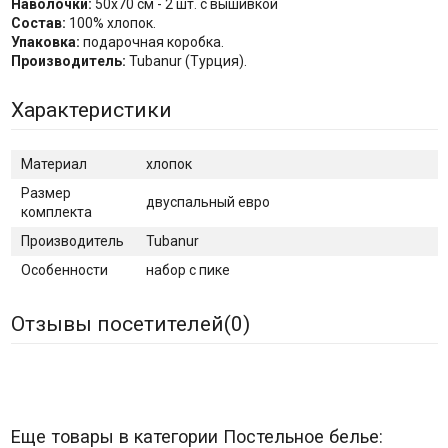
Наволочки:
50х70 см - 2 шт. с вышивкой
Состав:
100% хлопок.
Упаковка:
подарочная коробка.
Производитель:
Tubanur (Турция).
Характеристики
Материал
хлопок
Размер
двуспальный евро
комплекта
Производитель
Tubanur
Особенности
набор с пике
Отзывы посетителей(
0
)
Еще товары в категории Постельное белье: