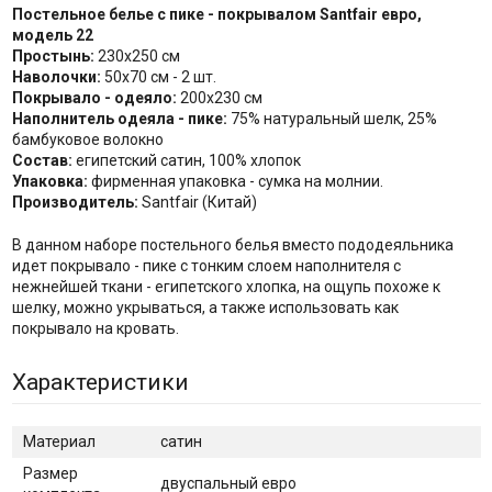
Постельное белье с пике - покрывалом Santfair евро,
модель 22
Простынь:
230х250 см
Наволочки:
50х70 см - 2 шт.
Покрывало - одеяло:
200х230 см
Наполнитель одеяла - пике:
75% натуральный шелк, 25%
бамбуковое волокно
Состав:
египетский сатин, 100% хлопок
Упаковка:
фирменная упаковка - сумка на молнии.
Производитель:
Santfair (Китай)
В данном наборе постельного белья вместо пододеяльника
идет покрывало - пике с тонким слоем наполнителя с
нежнейшей ткани - египетского хлопка, на ощупь похоже к
шелку, можно укрываться, а также использовать как
покрывало на кровать.
Характеристики
Материал
сатин
Размер
двуспальный евро