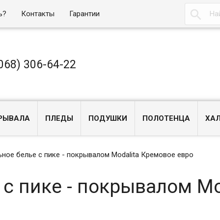

ь?
Контакты
Гарантии
068) 306-64-22
РЫВАЛА
ПЛЕДЫ
ПОДУШКИ
ПОЛОТЕНЦА
ХА
ное белье с пике - покрывалом Modalita Кремовое евро
 с пике - покрывалом Mo