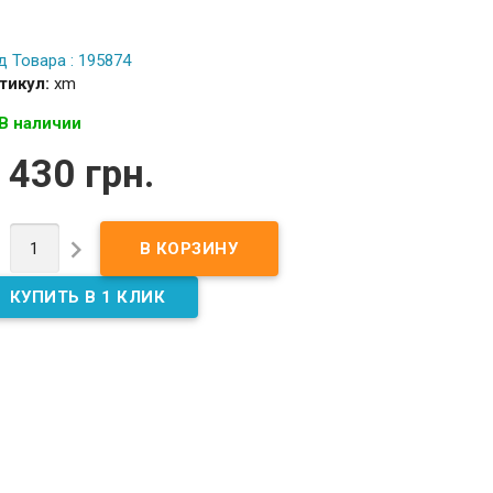
д Товара : 195874
тикул:
xm
В наличии
 430 грн.

