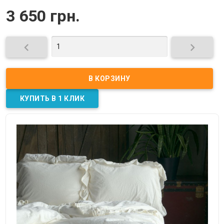
3 650 грн.

