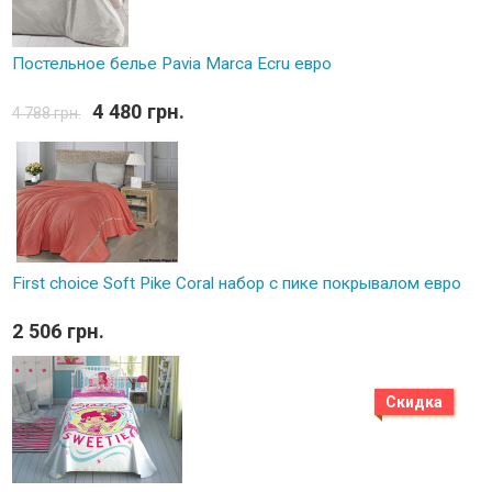
Постельное белье Pavia Marca Ecru евро
4 480 грн.
4 788 грн.
First choice Soft Pike Coral набор с пике покрывалом евро
2 506 грн.
Скидка