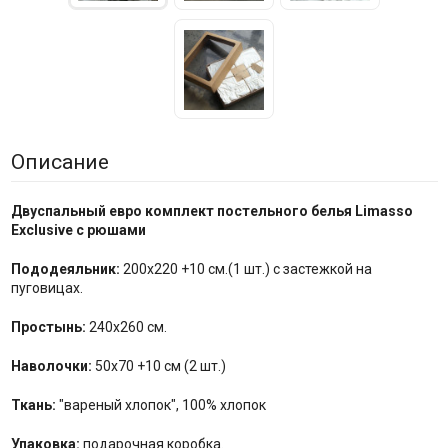
Описание
Двуспальный евро комплект постельного белья Limasso
Exclusive с рюшами
Пододеяльник:
200х220 +10 см.(1 шт.) с застежкой на
пуговицах.
Простынь:
240х260 см.
Наволочки:
50х70 +10 см (2 шт.)
Ткань:
"вареный хлопок", 100% хлопок
Упаковка:
подарочная коробка.