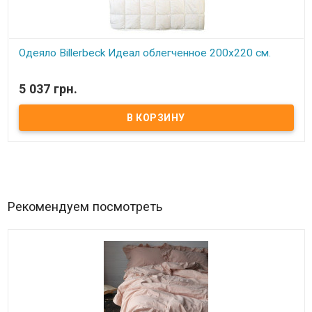
Одеяло Billerbeck Идеал облегченное 200x220 см.
В наличии
5 037 грн.
Одеяло Billerbeck Идеал Размер: 200x220 см. Вес: 1550 гр. Чехол:
100% хлопок, гладкокрашеный. Наполнитель: альпийская
чесаная овечья шерсть. Производитель: Billerbeck (Украина-
Германия)
Рекомендуем посмотреть