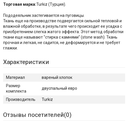
Торговая марка:
Turkiz (Турция).
Пододеяльник застегивается на пуговицы.
Ткань еще на производстве подвергается сильной тепловой и
влажной обработке, в результате чего происходит ее усадка с
приобретением слегка жатого эффекта. Этот метод обработки
ткани еще называют "стирка с камнями" (stone wash). Ткань
прочная и легкая, не садится, не деформируется и не требует
глажки.
Характеристики
Материал
вареный хлопок
Размер
двуспальный евро
комплекта
Производитель
Turkiz
Отзывы посетителей(
0
)