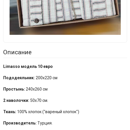
Описание
Limasso модель 10 евро
Пододеяльник:
200x220 см
Простынь:
240x260 см
2 наволочки:
50x70 см.
Ткань:
100% хлопок ("вареный хлопок")
Производитель:
Турция.