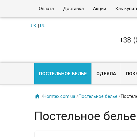
Оплата
Доставка
Акции
Как купит
UK
|
RU
+38 (
ПОСТЕЛЬНОЕ БЕЛЬЕ
ОДЕЯЛА
ПОК

/
Homtex.com.ua
/
Постельное белье
/
Постель
Постельное белье 