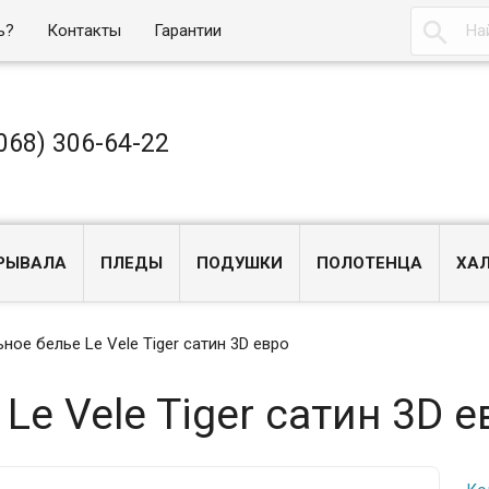

ь?
Контакты
Гарантии
068) 306-64-22
РЫВАЛА
ПЛЕДЫ
ПОДУШКИ
ПОЛОТЕНЦА
ХА
ное белье Le Vele Tiger сатин 3D евро
Le Vele Tiger сатин 3D е