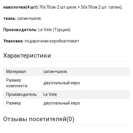
наволочки(4 шт):
70x70см-2 шт.шелк + 50x70см 2 шт. сатин);
ткань:
сатин+шелк.
Производитель:
Le Vele (Турция).
Упаковка:
подарочная коробка+пакет.
Характеристики
Материал
сатин+шелк
Размер
двуспальный евро
комплекта
Производитель
Le Vele
Размер
двуспальный евро
Отзывы посетителей(
0
)