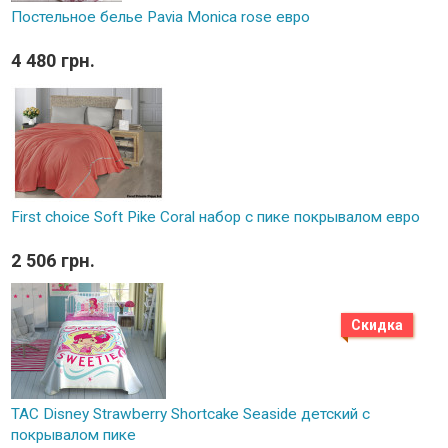
Постельное белье Pavia Monica rose евро
4 480 грн.
First choice Soft Pike Coral набор с пике покрывалом евро
2 506 грн.
Скидка
TAC Disney Strawberry Shortcake Seaside детский с
покрывалом пике