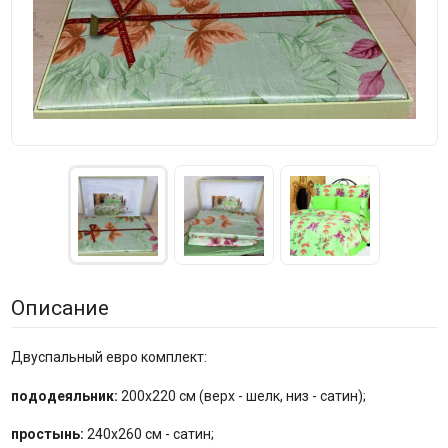
Описание
Двуспальный евро комплект:
пододеяльник:
200x220 см (верх - шелк, низ - сатин);
простынь:
240x260 см - сатин;