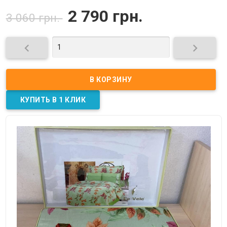
2 790 грн.
3 060 грн.

