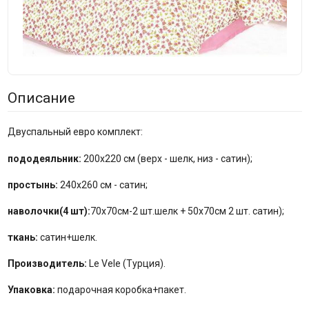
Описание
Двуспальный евро комплект:
пододеяльник:
200x220 см (верх - шелк, низ - сатин);
простынь:
240x260 см - сатин;
наволочки(4 шт):
70x70см-2 шт.шелк + 50x70см 2 шт. сатин);
ткань:
сатин+шелк.
Производитель:
Le Vele (Турция).
Упаковка:
подарочная коробка+пакет.