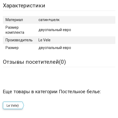
Характеристики
Материал
сатин+шелк
Размер
двуспальный евро
комплекта
Производитель
Le Vele
Размер
двуспальный евро
Отзывы посетителей(
0
)
Еще товары в категории Постельное белье:
Le Vele}