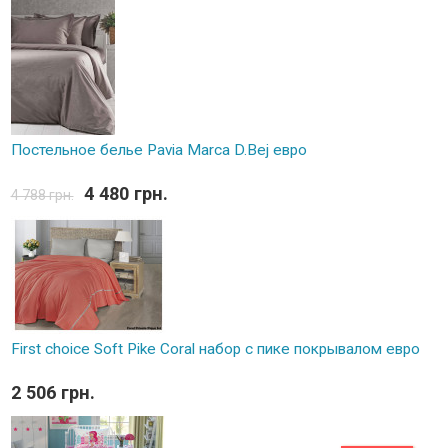
Постельное белье Pavia Marca D.Bej евро
4 480 грн.
4 788 грн.
First choice Soft Pike Coral набор с пике покрывалом евро
2 506 грн.