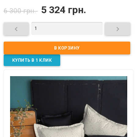
5 324 грн.
6 300 грн.

