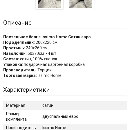
Описание
Постельное белье Issimo Home Сатин
евро
Пододеяльник:
200x220 см.
Простынь:
240x260 см.
Наволочки:
50x70см. - 4 шт
Состав:
сатин, 100% хлопок
Упаковка
: подарочная картонная коробка
Производитель:
Турция.
Торговая марка:
Issimo Home.
Характеристики
Материал
сатин
Размер
двуспальный евро
комплекта
Производитель
Issimo Home