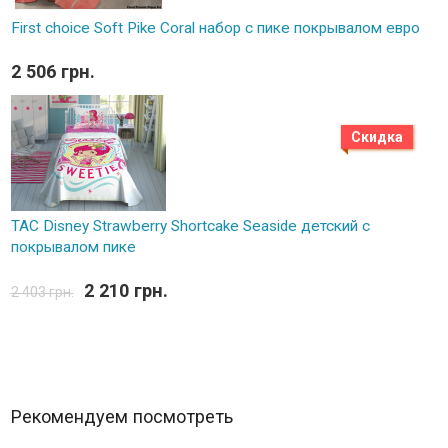
First choice Soft Pike Coral набор с пике покрывалом евро
2 506 грн.
Скидка
TAC Disney Strawberry Shortcake Seaside детский с
покрывалом пике
2 210 грн.
2 403 грн.
Рекомендуем посмотреть