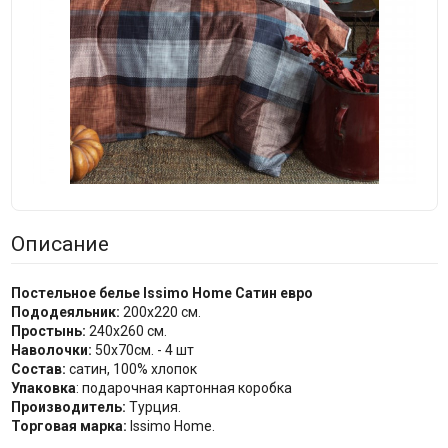
Описание
Постельное белье Issimo Home Сатин
евро
Пододеяльник:
200x220 см.
Простынь:
240x260 см.
Наволочки:
50x70см. - 4 шт
Состав:
сатин, 100% хлопок
Упаковка
: подарочная картонная коробка
Производитель:
Турция.
Торговая марка:
Issimo Home.