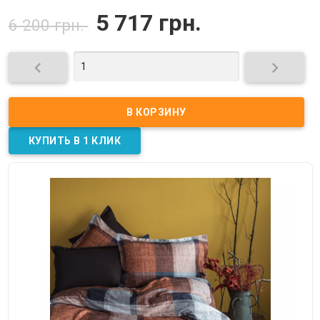
5 717 грн.
6 200 грн.

