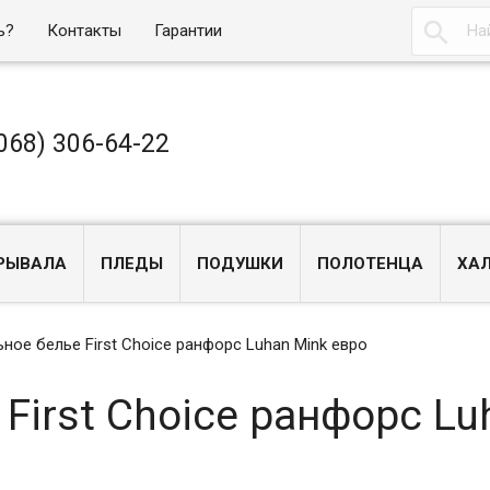

ь?
Контакты
Гарантии
068) 306-64-22
РЫВАЛА
ПЛЕДЫ
ПОДУШКИ
ПОЛОТЕНЦА
ХА
ное белье First Choice ранфорс Luhan Mink евро
First Choice ранфорс Lu