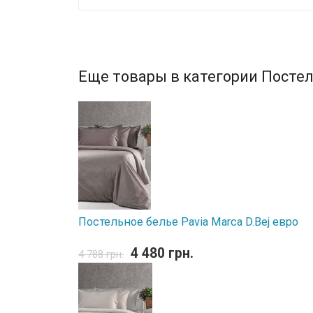
Еще товары в категории Постел
Постельное белье Pavia Marca D.Bej евро
4 480 грн.
4 788 грн.