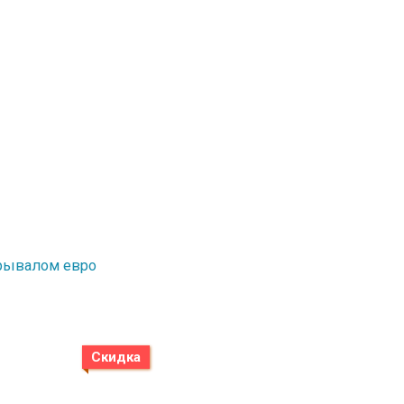
окрывалом евро
Скидка