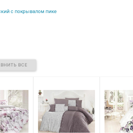
етский с покрывалом пике