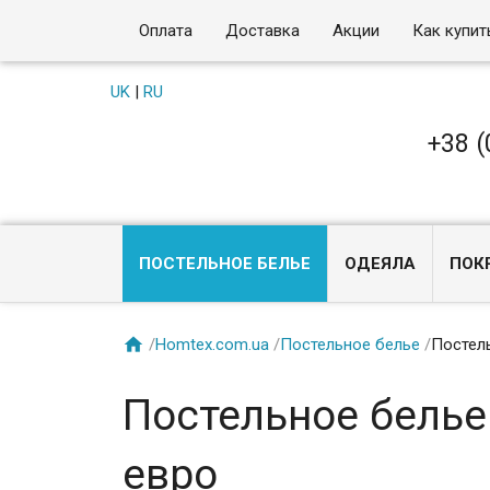
Оплата
Доставка
Акции
Как купит
UK
|
RU
+38 (
ПОСТЕЛЬНОЕ БЕЛЬЕ
ОДЕЯЛА
ПОК

/
Homtex.com.ua
/
Постельное белье
/
Постель
Постельное белье 
евро