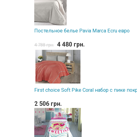
Постельное белье Pavia Marca Ecru евро
4 480 грн.
4 788 грн.
First choice Soft Pike Coral набор с пике п
2 506 грн.