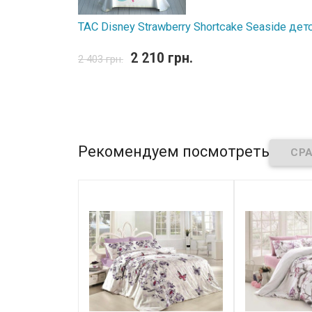
TAC Disney Strawberry Shortcake Seaside д
2 210 грн.
2 403 грн.
Рекомендуем посмотреть