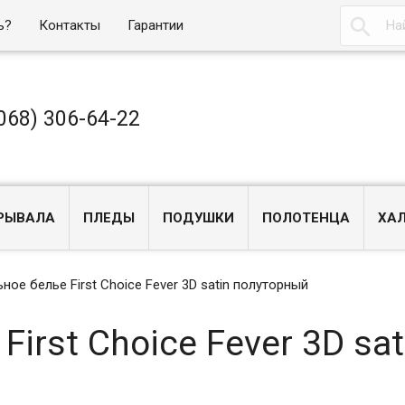

ь?
Контакты
Гарантии
068) 306-64-22
РЫВАЛА
ПЛЕДЫ
ПОДУШКИ
ПОЛОТЕНЦА
ХА
ное белье First Choice Fever 3D satin полуторный
irst Choice Fever 3D sat