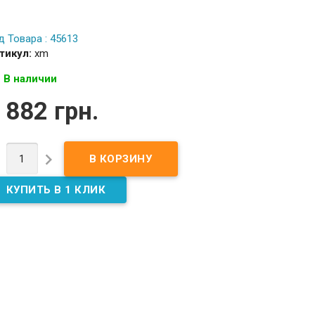
д Товара : 45613
тикул:
xm
В наличии
 882 грн.

