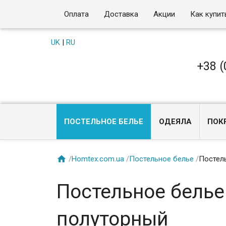
Оплата
Доставка
Акции
Как купит
UK
|
RU
+38 (
ПОСТЕЛЬНОЕ БЕЛЬЕ
ОДЕЯЛА
ПОК

/
Homtex.com.ua
/
Постельное белье
/
Постель
Постельное белье F
полуторный