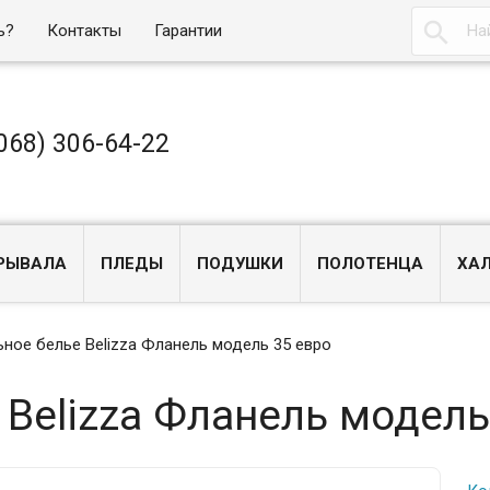

ь?
Контакты
Гарантии
068) 306-64-22
РЫВАЛА
ПЛЕДЫ
ПОДУШКИ
ПОЛОТЕНЦА
ХА
ное белье Belizza Фланель модель 35 евро
 Belizza Фланель модель