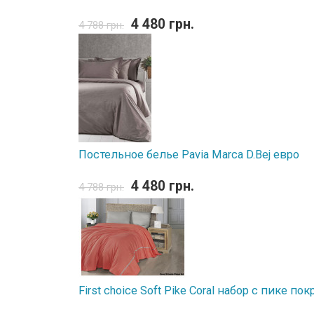
4 480 грн.
4 788 грн.
Постельное белье Pavia Marca D.Bej евро
4 480 грн.
4 788 грн.
First choice Soft Pike Coral набор с пике п