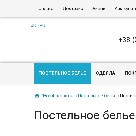
Оплата
Доставка
Акции
Как купит
UK
|
RU
+38 (
ПОСТЕЛЬНОЕ БЕЛЬЕ
ОДЕЯЛА
ПОК

/
Homtex.com.ua
/
Постельное белье
/
Постель
Постельное белье