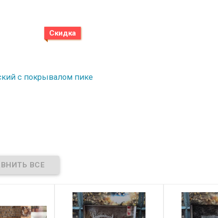
Скидка
етский с покрывалом пике