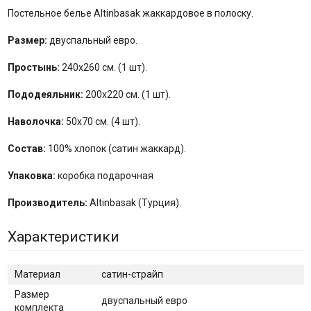
Постельное белье Altinbasak жаккардовое в полоску.
Размер:
двуспальный евро.
Простынь:
240х260 см. (1 шт).
Пододеяльник:
200х220 см. (1 шт).
Наволочка:
50х70 см. (4 шт).
Состав:
100% хлопок (сатин жаккард).
Упаковка:
коробка подарочная
Производитель:
Altinbasak (Турция).
Характеристики
Материал
сатин-страйп
Размер
двуспальный евро
комплекта