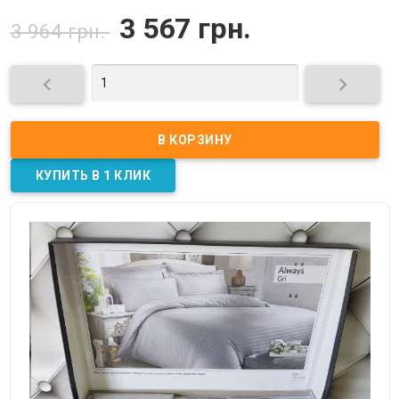
3 567 грн.
3 964 грн.

