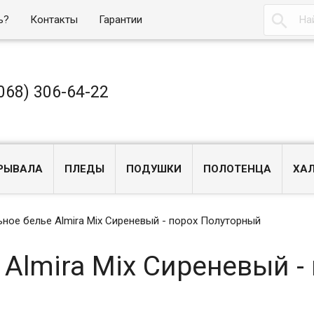

ь?
Контакты
Гарантии
068) 306-64-22
РЫВАЛА
ПЛЕДЫ
ПОДУШКИ
ПОЛОТЕНЦА
ХА
ное белье Almira Mix Сиреневый - порох Полуторный
Almira Mix Сиреневый -