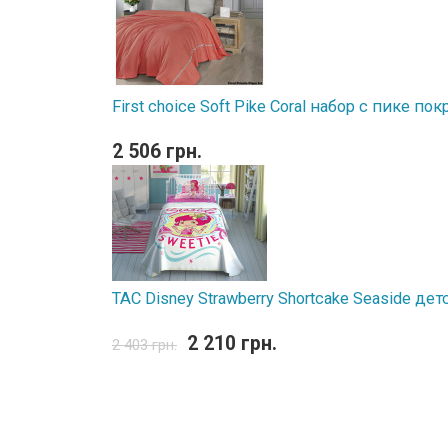
First choice Soft Pike Coral набор с пике п
2 506 грн.
TAC Disney Strawberry Shortcake Seaside д
2 210 грн.
2 403 грн.