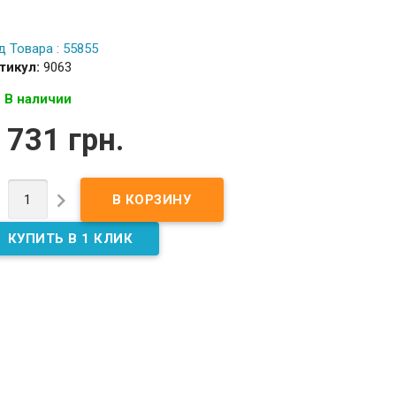
д Товара : 55855
тикул:
9063
В наличии
 731 грн.

